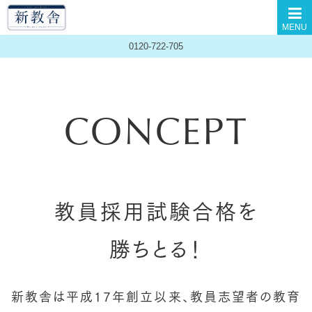
MENU
0120-722-705
CONCEPT
教員採用試験合格を
勝ちとる！
新教舎は平成17年創立以来、教員志望者の教育