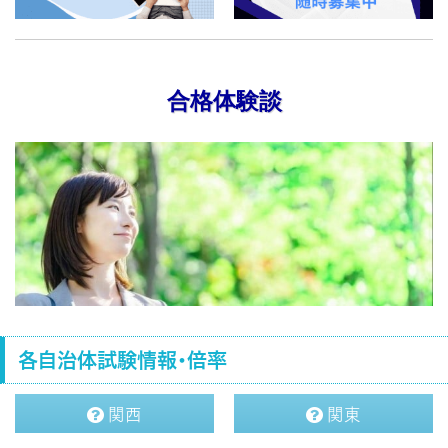
合格体験談
各自治体試験情報・倍率
関西
関東