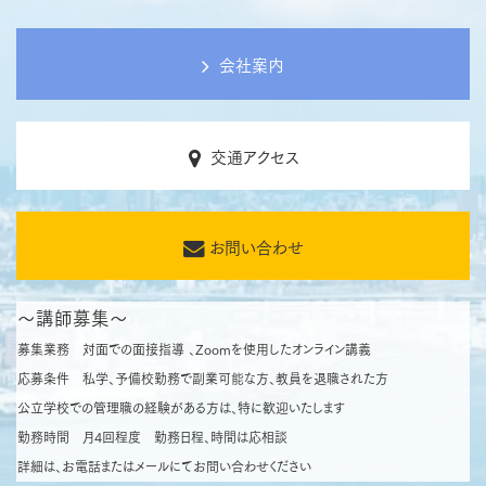
会社案内
交通アクセス
お問い合わせ
～講師募集～
募集業務
対面での面接指導 、Zoomを使用したオンライン講義
応募条件
私学、予備校勤務で副業可能な方、教員を退職された方
公立学校での管理職の経験がある方は、特に歓迎いたします
勤務時間
月4回程度 勤務日程、時間は応相談
詳細は、お電話またはメールにてお問い合わせください