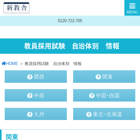
MENU
0120-722-705
教員採用試験 自治体別 情報
HOME
＞
教員採用試験 自治体別 情報
関西
関東
中部
中国・四国
九州
東北・北海道
関東