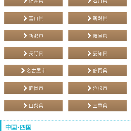
福井県
石川県
富山県
新潟県
新潟市
岐阜県
長野県
愛知県
名古屋市
静岡県
静岡市
浜松市
山梨県
三重県
中国・四国